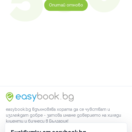
Опитай отново
easybook.bg вдъхновява хората да се чувстват и
изглеждат добре - затова имаме доверието на хиляди
клиенти и бизнеси в България!