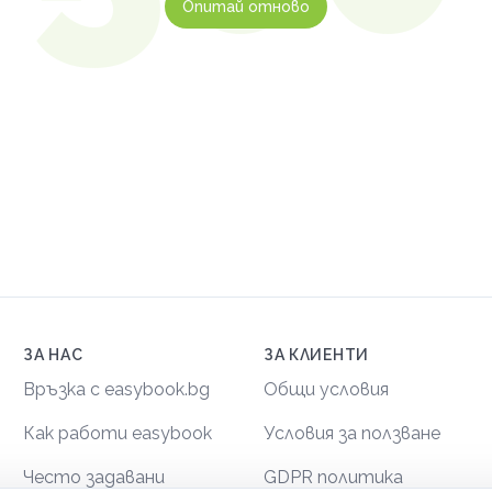
Опитай отново
ЗА НАС
ЗА КЛИЕНТИ
Връзка с easybook.bg
Общи условия
Как работи easybook
Условия за ползване
Често задавани
GDPR политика