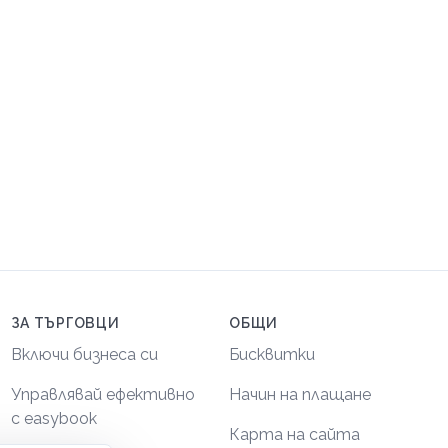
ЗА ТЪРГОВЦИ
ОБЩИ
Включи бизнеса си
Бисквитки
Управлявай ефективно
Начин на плащане
с easybook
Карта на сайта