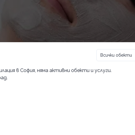
Всички обекти
лация в София
, няма активни обекти и услуги.
ад.