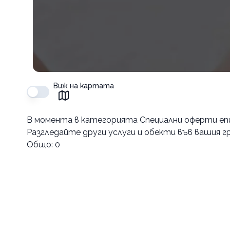
Виж на картата
В момента в
категорията Специални оферти епи
Разгледайте други услуги и обекти във вашия гр
Общо:
0