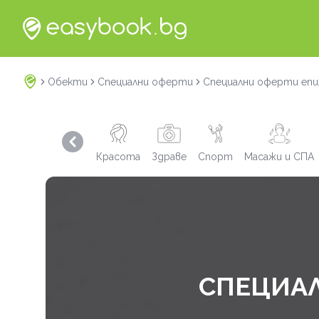
Обекти
Специални оферти
Специални оферти епи
Previous slide
Красота
Здраве
Спорт
Масажи и СПА
СПЕЦИАЛ