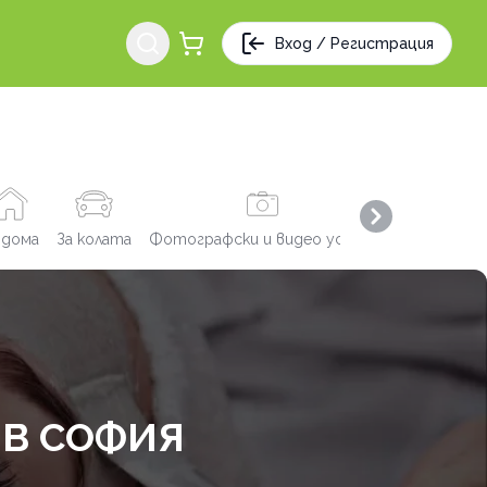
Вход / Регистрация
Next slide
 дома
За колата
Фотографски и видео услуги
Заведения
 В СОФИЯ