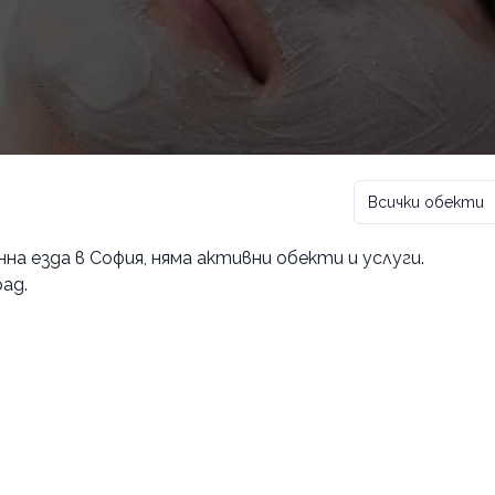
Всички обекти
на езда в София
, няма активни обекти и услуги.
ад.