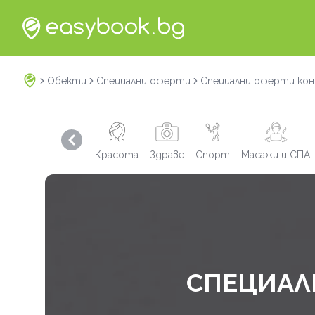
Обекти
Специални оферти
Специални оферти кон
Previous slide
Красота
Здраве
Спорт
Масажи и СПА
СПЕЦИАЛ