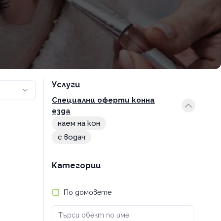
Услуги
Специални оферти конна
езда
наем на кон
с водач
Категории
По домовете