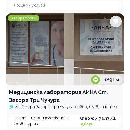
+ още
35
услуги
Медицинска лаборатория ЛИНА Ст. Загора Три Чучу
Лаборатории
189
км
Медицинска лаборатория ЛИНА Ст.
Загора Три Чучура
гр. Стара Загора, Три чучура-север, бл. 85 партер
Пакет Пълно изследване на
37,00 € / 72,37 лв.
кръв и урина
избери