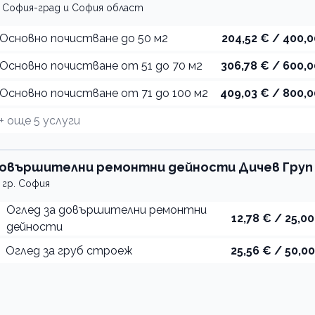
София-град и София област
Основно почистване до 50 м2
204,52 € / 400,0
Основно почистване от 51 до 70 м2
306,78 € / 600,0
Основно почистване от 71 до 100 м2
409,03 € / 800,0
+ още
5
услуги
овършителни ремонтни дейности Дичев Груп
гр. София
Оглед за довършителни ремонтни
12,78 € / 25,00
дейности
Оглед за груб строеж
25,56 € / 50,00