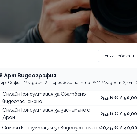
Всички обекти
в Арт Видеография
гр. София, Младост 2, Търговски център РУМ Младост 2, ет. 2
Онлайн консултация за Сватбено
25,56 € / 50,00
видеозаснемане
Онлайн консултация за заснемане с
25,56 € / 50,00
Дрон
Онлайн консултация за видеозаснемане
20,45 € / 40,00