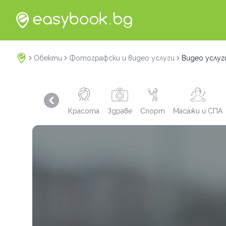
Обекти
Фотографски и видео услуги
Видео услуг
Previous slide
Красота
Здраве
Спорт
Масажи и СПА