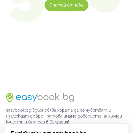
Опитай отново
easybook.bg вдъхновява хората да се чувстват и
изглеждат добре - затова имаме доверието на хиляди
клиенти и бизнеси в България!