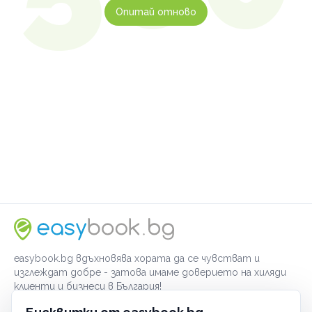
Опитай отново
easybook.bg вдъхновява хората да се чувстват и
изглеждат добре - затова имаме доверието на хиляди
клиенти и бизнеси в България!