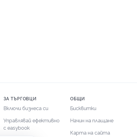
ЗА ТЪРГОВЦИ
ОБЩИ
Включи бизнеса си
Бисквитки
Управлявай ефективно
Начин на плащане
с easybook
Карта на сайта