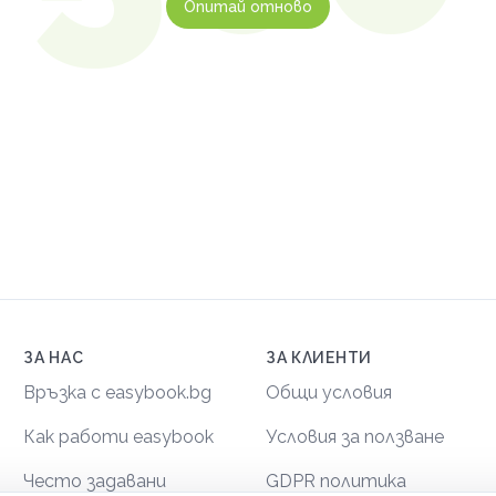
Опитай отново
ЗА НАС
ЗА КЛИЕНТИ
Връзка с easybook.bg
Общи условия
Как работи easybook
Условия за ползване
Често задавани
GDPR политика