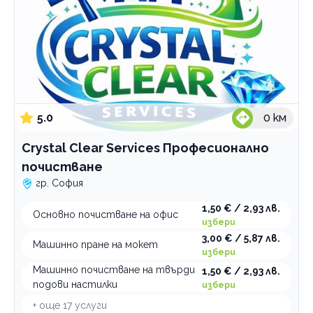
5.0
0
км
Crystal Clear Services Професионално
почистване
гр. София
1,50 € / 2,93 лв.
Основно почистване на офис
избери
3,00 € / 5,87 лв.
Машинно пране на мокет
избери
Машинно почистване на твърди
1,50 € / 2,93 лв.
подови настилки
избери
+ още
17
услуги