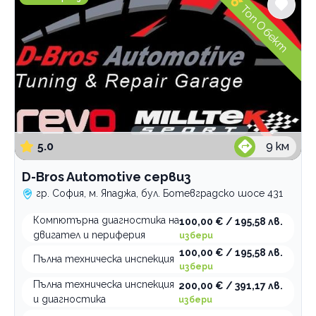
Топ Обект
5.0
9
км
D-Bros Automotive сервиз
гр. София, м. Япаджа, бул. Ботевградско шосе 431
Компютърна диагностика на
100,00 € / 195,58 лв.
двигател и периферия
избери
100,00 € / 195,58 лв.
Пълна техническа инспекция
избери
Пълна техническа инспекция
200,00 € / 391,17 лв.
и диагностика
избери