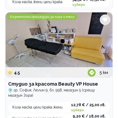
Кола маска жени цели крака
избери
Студио за красота Beauty VP House
Козметични процедури за лице и тяло
4.5
5
км
Студио за красота Beauty VP House
гр. София, Люлин 9, бл. 958, магазин 5 (срещу
магазин Зора)
12,78 € / 25,00 лв.
Кола маска цели крака жени
избери
9,20 € / 18,00 лв.