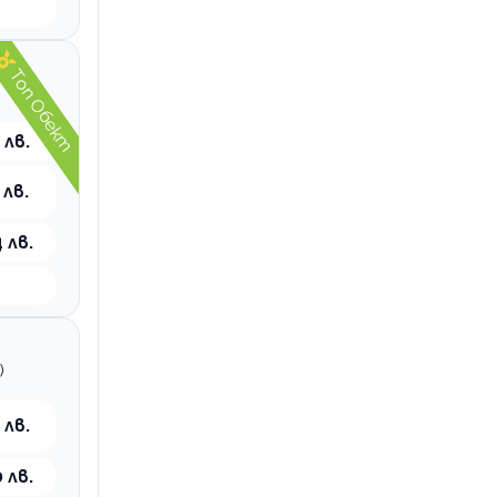
Топ Обект
 лв.
 лв.
 лв.
)
 лв.
 лв.