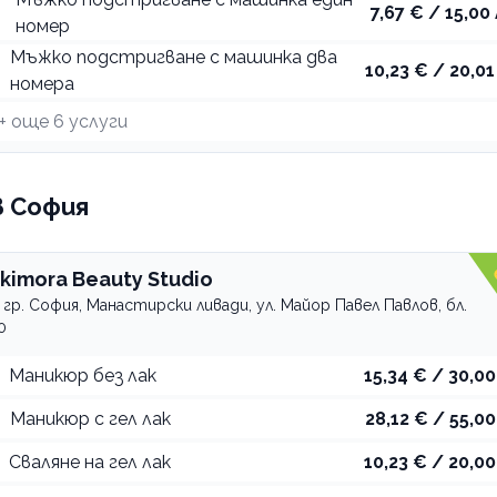
7,67 € / 15,00 
номер
Мъжко подстригване с машинка два
10,23 € / 20,01
номера
+ още
6
услуги
в София
ikimora Beauty Studio
гр. София, Манастирски ливади, ул. Майор Павел Павлов, бл.
0
Маникюр без лак
15,34 € / 30,00
Маникюр с гел лак
28,12 € / 55,00
Сваляне на гел лак
10,23 € / 20,00