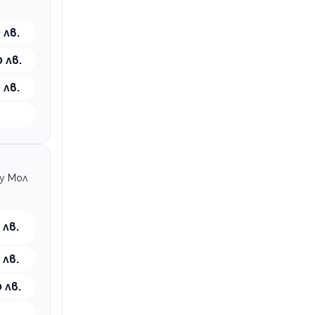
 лв.
 лв.
 лв.
щу Мол
 лв.
 лв.
 лв.