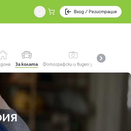
Вход / Регистрация
Next slide
 дома
За колата
Фотографски и видео услуги
Заведения
ФИЯ