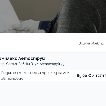
Всички обекти
омплекс Летоструй
гр. София, Левски В, ул. Летоструй 73
Годишен технически преглед на лек
65,00 € / 127,13
автомобил