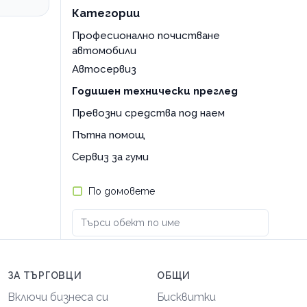
Категории
Професионално почистване
автомобили
Автосервиз
Годишен технически преглед
Превозни средства под наем
Пътна помощ
Сервиз за гуми
По домовете
ЗА ТЪРГОВЦИ
ОБЩИ
Включи бизнеса си
Бисквитки