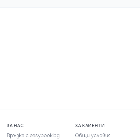
ЗА НАС
ЗА КЛИЕНТИ
Връзка с easybook.bg
Общи условия