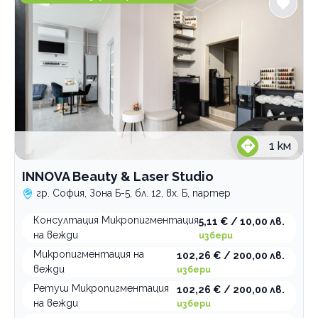
1
км
INNOVA Beauty & Laser Studio
гр. София, Зона Б-5, бл. 12, вх. Б, партер
Консултация Микропигментация
5,11 € / 10,00 лв.
на вежди
избери
Микропигментация на
102,26 € / 200,00 лв.
вежди
избери
Ретуш Микропигментация
102,26 € / 200,00 лв.
на вежди
избери