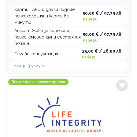
Карти ТАРО и други видове
50,00 € / 97,79 лв.
психохологични карти 60
избери
минути
Апарат Жива за корекция
50,00 € / 97,79 лв.
психо-емоционални състояния
избери
60 мин
25,00 € / 48,90 лв.
Онлайн консултация
избери
+ още
3
услуги
LIFE INTEGRITY
Психология и психотерапия