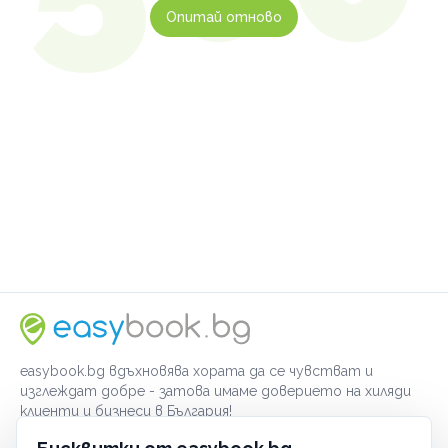
Опитай отново
easybook.bg вдъхновява хората да се чувстват и
изглеждат добре - затова имаме доверието на хиляди
клиенти и бизнеси в България!