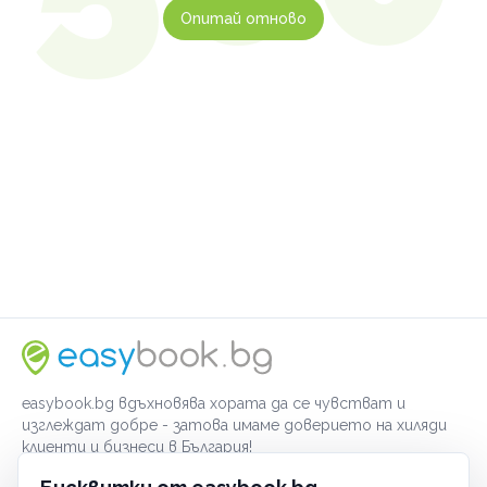
Опитай отново
easybook.bg вдъхновява хората да се чувстват и
изглеждат добре - затова имаме доверието на хиляди
клиенти и бизнеси в България!