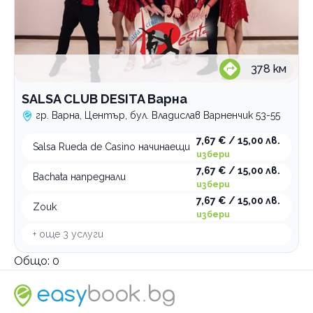
378
км
SALSA CLUB DESITA Варна
гр. Варна, Център, бул. Владислав Варненчик 53-55
7,67 € / 15,00 лв.
Salsa Rueda de Casino начинаещи
избери
7,67 € / 15,00 лв.
Bachata напреднали
избери
7,67 € / 15,00 лв.
Zouk
избери
+ още
3
услуги
Общо:
0