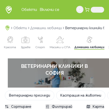
Обекти
Включи се
Вход
Обекти
Домашни любимци
Ветеринарни клиники в 
Красота
Здраве
Спорт
Масажи и СПА
Домашни любимци
ВЕТЕРИНАРНИ КЛИНИКИ В
СОФИЯ
Ветеринарни прегледи
Кастрация на животни
Сортиране
Филтрирай
Карта