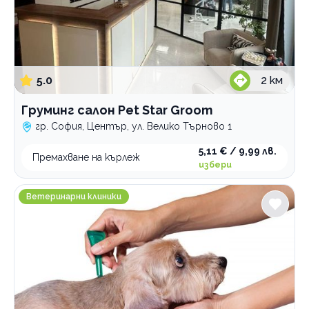
5.0
2
км
Груминг салон Pet Star Groom
гр. София, Център, ул. Велико Търново 1
5,11 € / 9,99 лв.
Премахване на кърлеж
избери
Ветеринарен кабинет и аптека Света Марина
Ветеринарни клиники