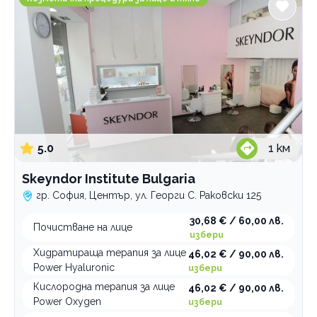
5.0
1
км
Skeyndor Institute Bulgaria
гр. София, Център, ул. Георги С. Раковски 125
30,68 € / 60,00 лв.
Почистване на лице
избери
Хидратираща терапия за лице
46,02 € / 90,00 лв.
Power Hyaluronic
избери
Кислородна терапия за лице
46,02 € / 90,00 лв.
Power Oxygen
избери