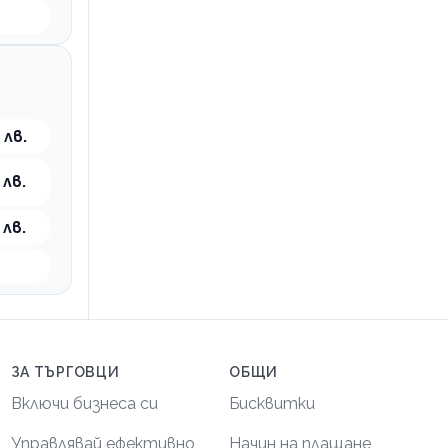
 лв.
 лв.
 лв.
ЗА ТЪРГОВЦИ
ОБЩИ
Включи бизнеса си
Бисквитки
Управлявай ефективно
Начин на плащане