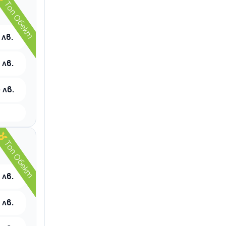
Топ Обект
 лв.
 лв.
 лв.
Топ Обект
 лв.
 лв.