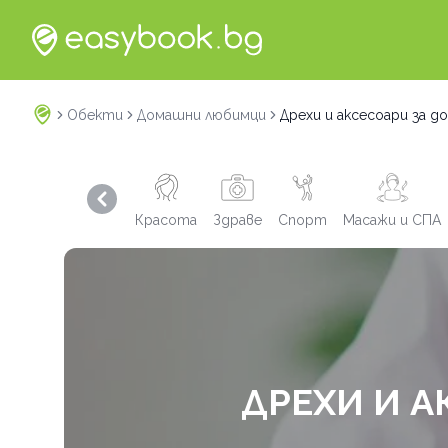
Обекти
Домашни любимци
Дрехи и аксесоари за 
Previous slide
Красота
Здраве
Спорт
Масажи и СПА
ДРЕХИ И 