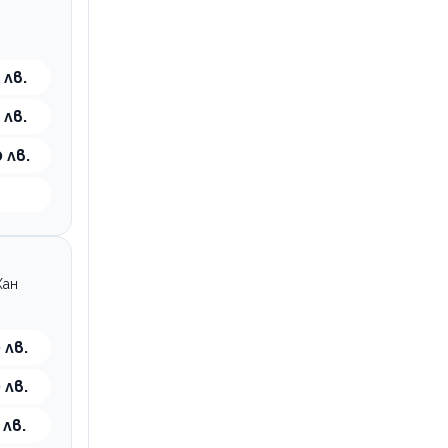
 лв.
 лв.
 лв.
р
Хан
 лв.
 лв.
 лв.