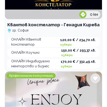
0
км
Квантов констелатор - Генадия Кирева
гр. София
ОНЛАЙН Квантов
120,00 € / 234,70 лв.
констелатор
избери
150,00 € / 293,37 лв.
ОНЛАЙН Коучинг
избери
ОНЛАЙН Индивидуално
170,00 € / 332,49 лв.
менторство и бизнес
избери
Enjoy Coaching
Професионални консултации