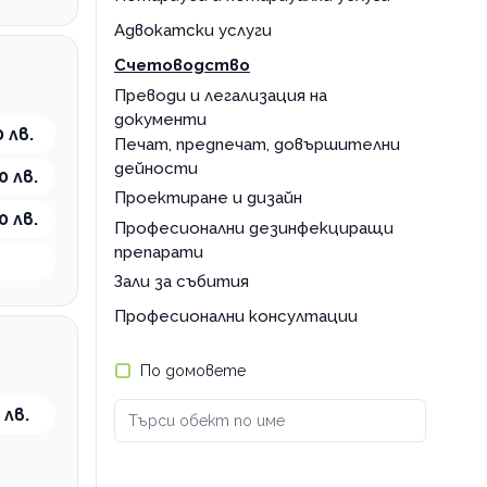
Адвокатски услуги
Счетоводство
Преводи и легализация на
документи
 лв.
Печат, предпечат, довършителни
дейности
0 лв.
Проектиране и дизайн
0 лв.
Професионални дезинфекциращи
препарати
Зали за събития
Професионални консултации
По домовете
 лв.