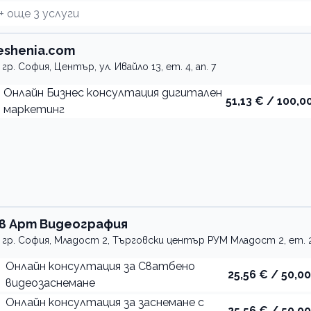
+ още
3
услуги
eshenia.com
гр. София, Център, ул. Ивайло 13, ет. 4, ап. 7
Онлайн Бизнес консултация дигитален
51,13 € / 100,00
маркетинг
в Арт Видеография
гр. София, Младост 2, Търговски център РУМ Младост 2, ет. 2
Онлайн консултация за Сватбено
25,56 € / 50,00
видеозаснемане
Онлайн консултация за заснемане с
25,56 € / 50,00