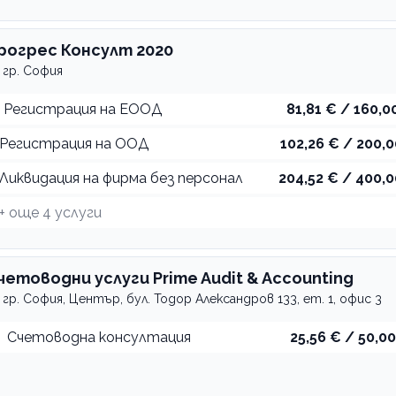
рогрес Консулт 2020
гр. София
Регистрация на ЕООД
81,81 € / 160,00
Регистрация на ООД
102,26 € / 200,0
Ликвидация на фирма без персонал
204,52 € / 400,0
+ още
4
услуги
четоводни услуги Prime Audit & Accounting
гр. София, Център, бул. Тодор Александров 133, ет. 1, офис 3
Счетоводна консултация
25,56 € / 50,00