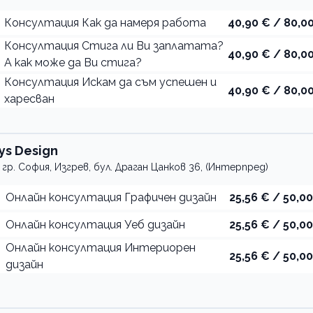
Консултация Как да намеря работа
40,90 € / 80,00
Консултация Стига ли Ви заплатата?
40,90 € / 80,00
А как може да Ви стига?
Консултация Искам да съм успешен и
40,90 € / 80,00
харесван
vys Design
гр. София, Изгрев, бул. Драган Цанков 36, (Интерпред)
Онлайн консултация Графичен дизайн
25,56 € / 50,00
Онлайн консултация Уеб дизайн
25,56 € / 50,00
Онлайн консултация Интериорен
25,56 € / 50,00
дизайн