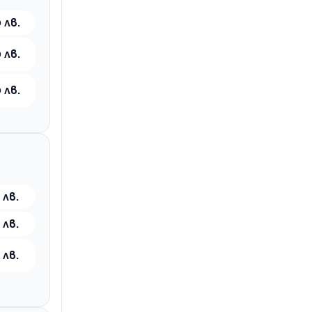
 лв.
 лв.
 лв.
 лв.
 лв.
 лв.