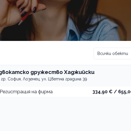
Всички обекти
двокатско дружество Хаджийски
гр. София, Лозенец, ул. Цветна градина 39
Регистрация на фирма
334,90 € / 655,0