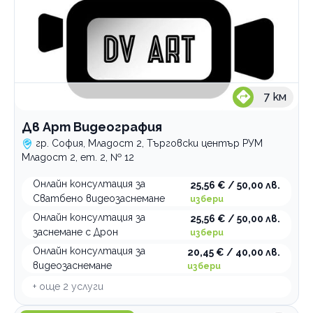
7
км
Дв Арт Видеография
гр. София, Младост 2, Търговски център РУМ
Младост 2, ет. 2, № 12
Онлайн консултация за
25,56 € / 50,00 лв.
Сватбено видеозаснемане
избери
Онлайн консултация за
25,56 € / 50,00 лв.
заснемане с Дрон
избери
Онлайн консултация за
20,45 € / 40,00 лв.
видеозаснемане
избери
+ още
2
услуги