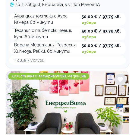
гр. Пловдив, Кършияка, ул. Поп Манол 1А
Аура диагностика с Аура
50,00 € / 97,79 лв.
камера 60 минути
избери
Терапия с тибетски пеещи
50,00 € / 97,79 лв.
купи 60 минути
избери
Водена Медитация. Регресия.
50,00 € / 97,79 лв.
Хипноза. Рейки. 60 минути
избери
+ още
7
услуги
ЕнерджиВита студио
Холистична и алтернативна медицина