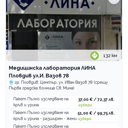
132
км
Медицинска лаборатория ЛИНА
Пловдив ул.И. Вазов 78
гр. Пловдив, Център, ул. Иван Вазов 78 (срещу
Първа градска болница Св. Мина)
Пакет Пълно изследване на
37,00 € / 72,37 лв.
кръв и урина
избери
Пакет Пълно изследване на
51,00 € / 99,75 лв.
кръв и урина - разширен - жени
избери
Пакет Пълно изследване на