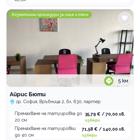
Айрис Бюти
Козметични процедури за лице и тяло
5
км
Айрис Бюти
гр. София, Връбница 2, бл. 630, партер
Премахване на татуировка до
35,79 € / 70,00 лв.
20 см
избери
Премахване на татуировки
71,58 € / 140,00 лв.
до 40 см
избери