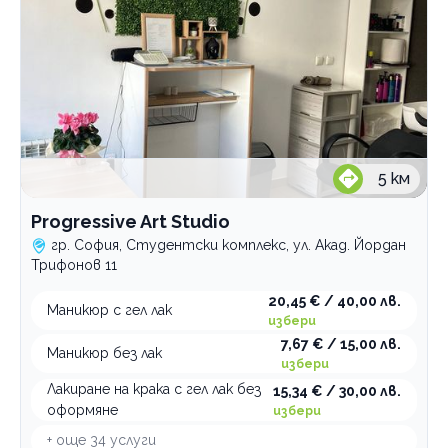
5
км
Progressive Art Studio
гр. София, Студентски комплекс, ул. Акад. Йордан
Трифонов 11
20,45 € / 40,00 лв.
Маникюр с гел лак
избери
7,67 € / 15,00 лв.
Маникюр без лак
избери
Лакиране на крака с гел лак без
15,34 € / 30,00 лв.
оформяне
избери
+ още
34
услуги