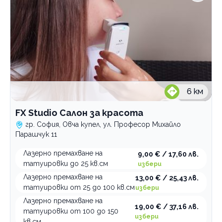
6
км
FX Studio Салон за красота
гр. София, Овча купел, ул. Професор Михайло
Парашчук 11
Лазерно премахване на
9,00 € / 17,60 лв.
татуировки до 25 кв.см
избери
Лазерно премахване на
13,00 € / 25,43 лв.
татуировки от 25 до 100 кв.см
избери
Лазерно премахване на
19,00 € / 37,16 лв.
татуировки от 100 до 150
избери
кв.см