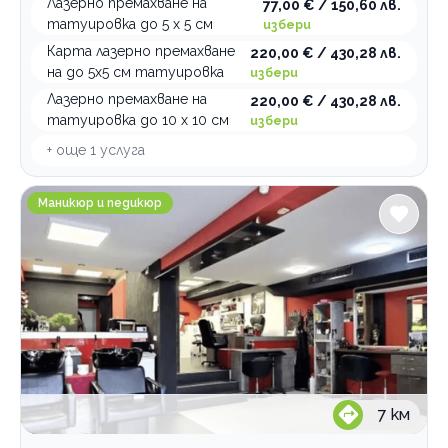
Лазерно премахване на
77,00 € / 150,60 лв.
татуировка до 5 х 5 см
избери
Карта лазерно премахване
220,00 € / 430,28 лв.
на до 5х5 см татуировка
избери
Лазерно премахване на
220,00 € / 430,28 лв.
татуировка до 10 х 10 см
избери
+ още
1
услуга
Студио ВИПО
Маникюр и педикюр
7
км