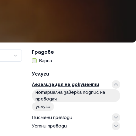
Градове
Варна
Услуги
Легализация на документи
нотариална заверка подпис на
преводач
услуги
Писмени преводи
Устни преводи
услуги
услуги