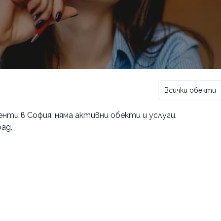
Всички обекти
енти в София
, няма активни обекти и услуги.
ад.