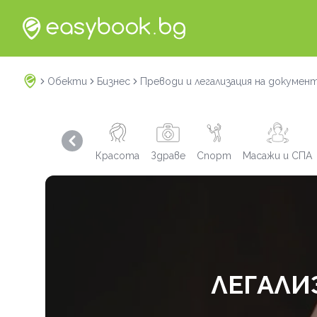
Обекти
Бизнес
Преводи и легализация на докумен
Previous slide
Красота
Здраве
Спорт
Масажи и СПА
ЛЕГАЛИ