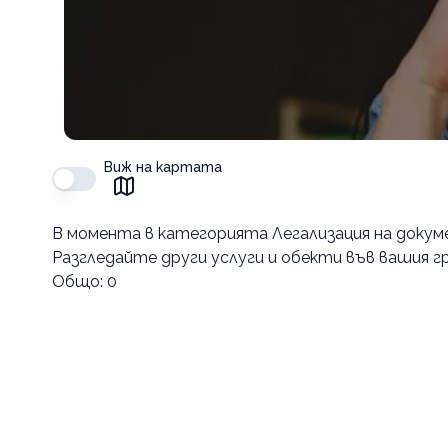
Виж на картата
В момента в
категорията Легализация на докум
Разгледайте други услуги и обекти във вашия гр
Общо:
0