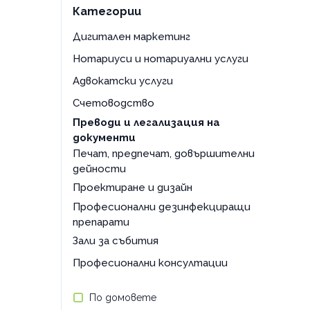
Категории
Дигитален маркетинг
Нотариуси и нотариуални услуги
Адвокатски услуги
Счетоводство
Преводи и легализация на
документи
Печат, предпечат, довършителни
дейности
Проектиране и дизайн
Професионални дезинфекциращи
препарати
Зали за събития
Професионални консултации
По домовете