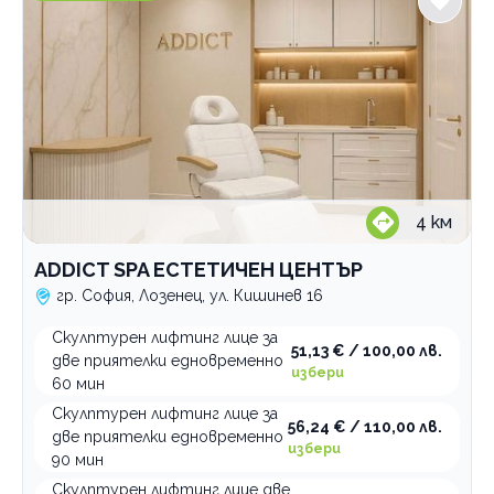
4
км
ADDICT SPA ЕСТЕТИЧЕН ЦЕНТЪР
гр. София, Лозенец, ул. Кишинев 16
Скулптурен лифтинг лице за
51,13 € / 100,00 лв.
две приятелки едновременно
избери
60 мин
Скулптурен лифтинг лице за
56,24 € / 110,00 лв.
две приятелки едновременно
избери
90 мин
Скулптурен лифтинг лице две