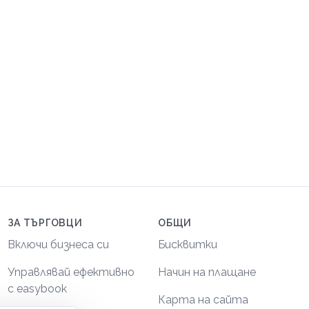
ЗА ТЪРГОВЦИ
ОБЩИ
Включи бизнеса си
Бисквитки
Управлявай ефективно
Начин на плащане
с easybook
Карта на сайта