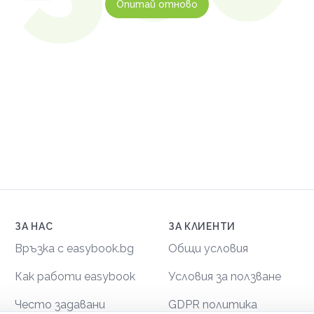
Опитай отново
ЗА НАС
ЗА КЛИЕНТИ
Връзка с easybook.bg
Общи условия
Как работи easybook
Условия за ползване
Често задавани
GDPR политика