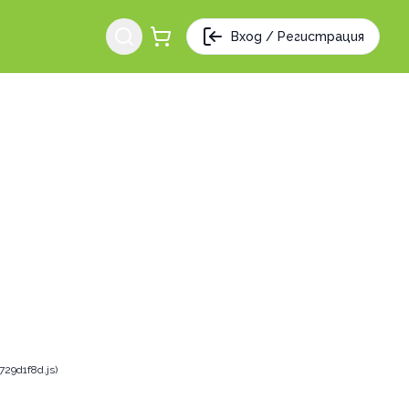
Вход / Регистрация
29d1f8d.js)