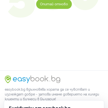
Опитай отново
easybook.bg вдъхновява хората да се чувстват и
изглеждат добре - затова имаме доверието на хиляди
клиенти и бизнеси в България!