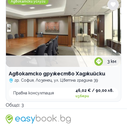
Адвокатски услуги
3
км
Адвокатско дружество Хаджийски
гр. София, Лозенец, ул. Цветна градина 39
46,02 € / 90,00 лв.
Правна консултация
избери
Общо:
3