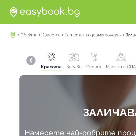
Обекти
Красота
Естетична дерматология
Зали
Previous slide
Красота
Здраве
Спорт
Масажи и СПА
ЗАЛИЧАВ
Намерете най-добрите процед