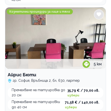
Айрис Бюти
Козметични процедури за лице и тяло
5
км
Айрис Бюти
гр. София, Връбница 2, бл. 630, партер
Премахване на татуировка до
35,79 € / 70,00 лв.
20 см
избери
Премахване на татуировки
71,58 € / 140,00 лв.
до 40 см
избери