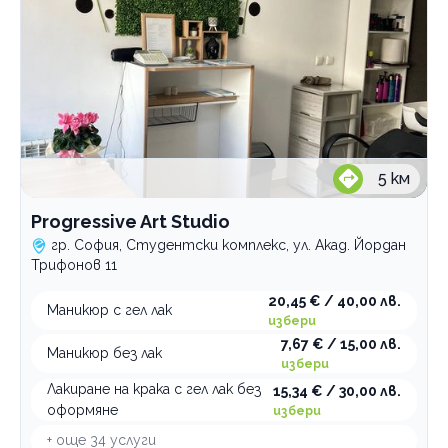
5
км
Progressive Art Studio
гр. София, Студентски комплекс, ул. Акад. Йордан
Трифонов 11
20,45 € / 40,00 лв.
Маникюр с гел лак
избери
7,67 € / 15,00 лв.
Маникюр без лак
избери
Лакиране на крака с гел лак без
15,34 € / 30,00 лв.
оформяне
избери
+ още
34
услуги