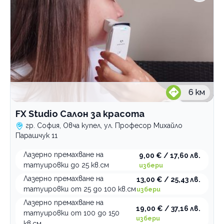
6
км
FX Studio Салон за красота
гр. София, Овча купел, ул. Професор Михайло
Парашчук 11
Лазерно премахване на
9,00 € / 17,60 лв.
татуировки до 25 кв.см
избери
Лазерно премахване на
13,00 € / 25,43 лв.
татуировки от 25 до 100 кв.см
избери
Лазерно премахване на
19,00 € / 37,16 лв.
татуировки от 100 до 150
избери
кв.см