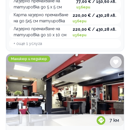
Лазерно премахване на
77,00 € / 150,60 лв.
татуировка до 5 х 5 см
избери
Карта лазерно премахване
220,00 € / 430,28 лв.
на до 5х5 см татуировка
избери
Лазерно премахване на
220,00 € / 430,28 лв.
татуировка до 10 х 10 см
избери
+ още
1
услуга
Студио ВИПО
Маникюр и педикюр
7
км