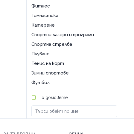
Фитнес
Гимнастика
Катерене
Спортни лагери и програми
Спортна стрелба
Плуване
Тенис на корт
Зимни спортове
Футбол
По домовете