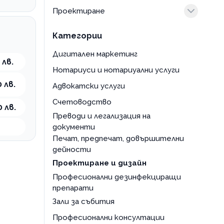
Проектиране
консултация
Категории
Дигитален маркетинг
 лв.
Нотариуси и нотариуални услуги
 лв.
Адвокатски услуги
Счетоводство
0 лв.
Преводи и легализация на
документи
Печат, предпечат, довършителни
дейности
Проектиране и дизайн
Професионални дезинфекциращи
препарати
Зали за събития
Професионални консултации