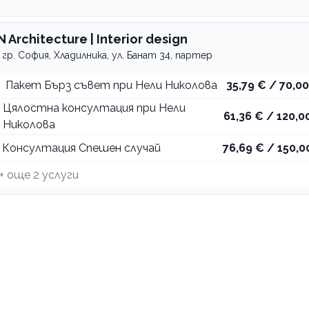
N Architecture | Interior design
гр. София, Хладилника, ул. Банат 34, партер
Пакет Бърз съвет при Нели Николова
35,79 € / 70,00
Цялостна консултация при Нели
61,36 € / 120,00
Николова
Консултация Спешен случай
76,69 € / 150,0
+ още
2
услуги