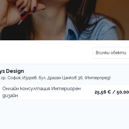
Всички обекти
vys Design
гр. София, Изгрев, бул. Драган Цанков 36, (Интерпред)
Онлайн консултация Интериорен
25,56 € / 50,00
дизайн