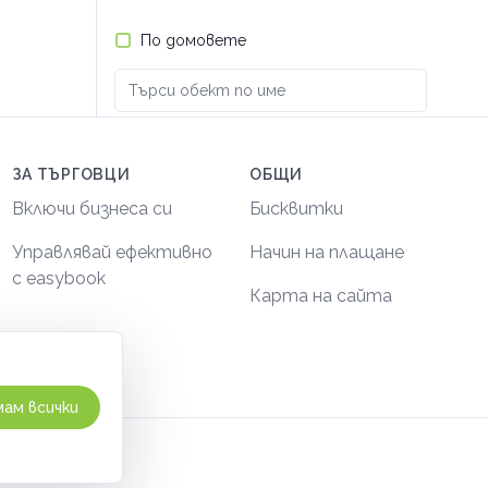
По домовете
ЗА ТЪРГОВЦИ
ОБЩИ
Включи бизнеса си
Бисквитки
Управлявай ефективно
Начин на плащане
с easybook
Карта на сайта
ам всички