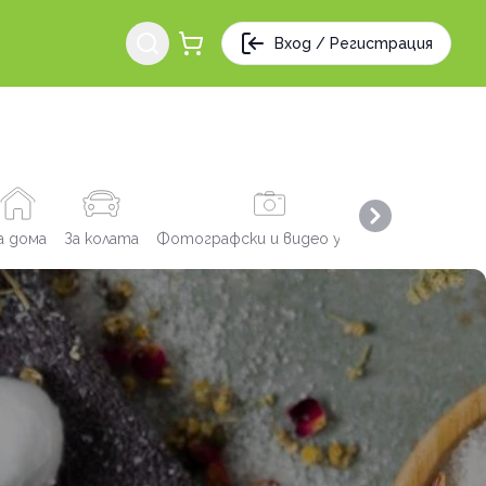
Вход / Регистрация
Next slide
а дома
За колата
Фотографски и видео услуги
Заведения