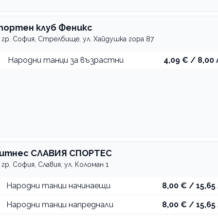
портен клуб Феникс
гр. София, Стрелбище, ул. Хайдушка гора 87
Народни танци за възрастни
4,09 € / 8,00 
итнес СЛАВИЯ СПОРТЕС
гр. София, Славия, ул. Коломан 1
Народни танци начинаещи
8,00 € / 15,65 
Народни танци напреднали
8,00 € / 15,65 