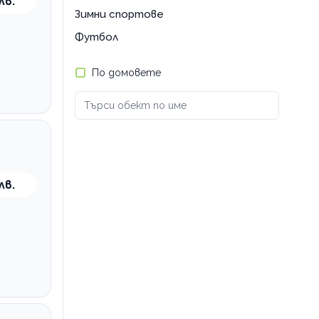
лв.
Зимни спортове
Футбол
По домовете
лв.