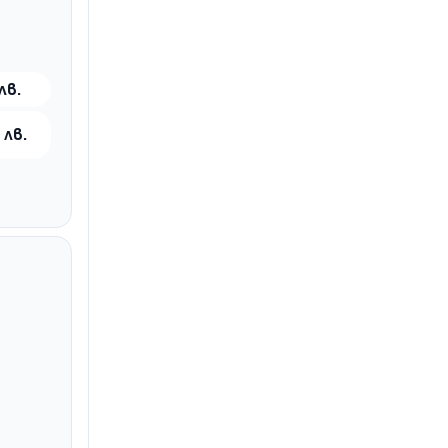
лв.
 лв.