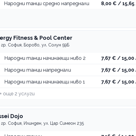
Народни танци средно напреднали
8,00 € / 15,65 
nergy Fitness & Pool Center
гр. София, Борово, ул. Солун 59Б
Народни танци начинаещи ниво 2
7,67 € / 15,00 
Народни танци напреднали
7,67 € / 15,00 
Народни танци начинаещи ниво 1
7,67 € / 15,00 
+ още
2
услуги
ssei Dojo
гр. София, Илинден, ул. Цар Симеон 235