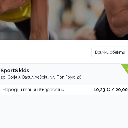
Всички обекти
 Sport&kids
гр. София, Васил Левски, ул. Поп Грую 26
Народни танци възрастни
10,23 € / 20,00