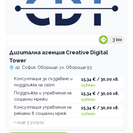
3
км
Дигитална агенция Creative Digital
Tower
гр. София, Оборище, ул. Оборище 93
Консултация за създаване и
15,34 € / 30,00 лв.
поддръжка на сайт
избери
Поддръжка и управление на
15,34 € / 30,00 лв.
социални мрежи
избери
Консултация управление на
15,34 € / 30,00 лв.
реклами в социални мреж
избери
+ още
3
услуги