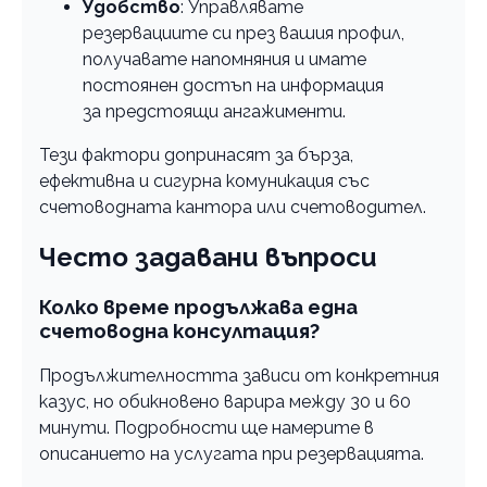
Удобство
: Управлявате
резервациите си през вашия профил,
получавате напомняния и имате
постоянен достъп на информация
за предстоящи ангажименти.
Тези фактори допринасят за бърза,
ефективна и сигурна комуникация със
счетоводната кантора или счетоводител.
Често задавани въпроси
Колко време продължава една
счетоводна консултация?
Продължителността зависи от конкретния
казус, но обикновено варира между 30 и 60
минути. Подробности ще намерите в
описанието на услугата при резервацията.