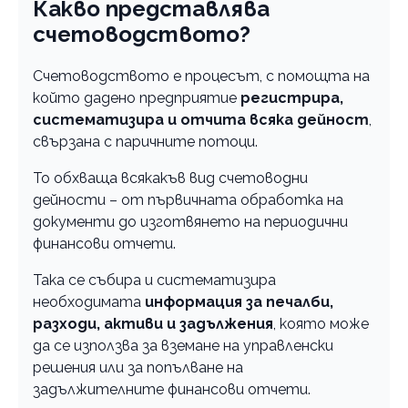
Какво представлява
счетоводството?
Счетоводството е процесът, с помощта на
който дадено предприятие
регистрира,
систематизира и отчита всяка дейност
,
свързана с паричните потоци.
То обхваща всякакъв вид счетоводни
дейности – от първичната обработка на
документи до изготвянето на периодични
финансови отчети.
Така се събира и систематизира
необходимата
информация за печалби,
разходи, активи и задължения
, която може
да се използва за вземане на управленски
решения или за попълване на
задължителните финансови отчети.