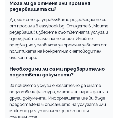
Мога ли да отменя или променя
резервацията си?
Да, можете да управлявате резервациите си
от профила в easybook.bg. Отидете в „Моите
резервации“, изберете съответната услуга и
използвайте наличните опции. Имайте
предвид, че условията за промяна зависят от
политиката на конкретния счетоводител
или кантора.
Необходими ли са ми предварително
подготвени документи?
За повечето услуги е желателно да имате
подготвени фактури, платежни нареждания и
други документи. Информацията ще ви бъде
предоставена в описанието на услугата или
можете да я уточните директно със
специалиста.