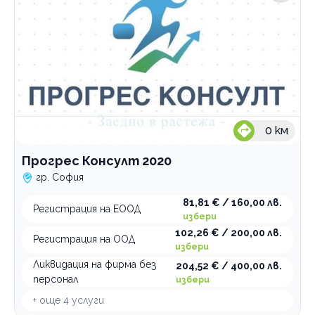
Зали за събития
Професионални консултации
По домовете
0
км
Прогрес Консулт 2020
гр. София
81,81 € / 160,00 лв.
Регистрация на ЕООД
избери
102,26 € / 200,00 лв.
Регистрация на ООД
избери
Ликвидация на фирма без
204,52 € / 400,00 лв.
персонал
избери
+ още
4
услуги