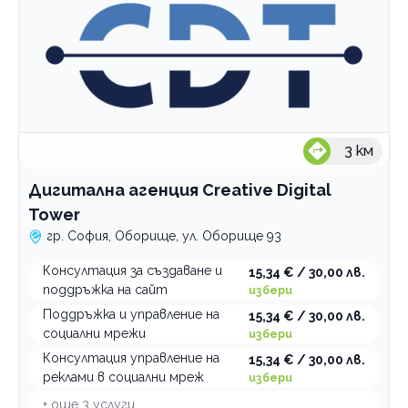
3
км
Дигитална агенция Creative Digital
Tower
гр. София, Оборище, ул. Оборище 93
Консултация за създаване и
15,34 € / 30,00 лв.
поддръжка на сайт
избери
Поддръжка и управление на
15,34 € / 30,00 лв.
социални мрежи
избери
Консултация управление на
15,34 € / 30,00 лв.
реклами в социални мреж
избери
+ още
3
услуги