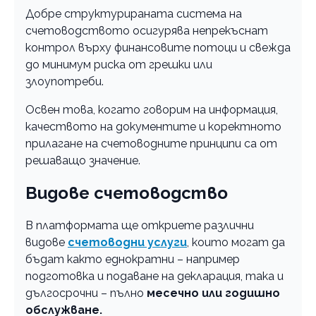
Добре структурираната система на
счетоводството осигурява непрекъснат
контрол върху финансовите потоци и свежда
до минимум риска от грешки или
злоупотреби.
Освен това, когато говорим на информация,
качеството на документите и коректното
прилагане на счетоводните принципи са от
решаващо значение.
Видове счетоводство
В платформата ще откриете различни
видове
счетоводни услуги
, които могат да
бъдат както еднократни – например
подготовка и подаване на декларация, така и
дългосрочни – пълно
месечно или годишно
обслужване.