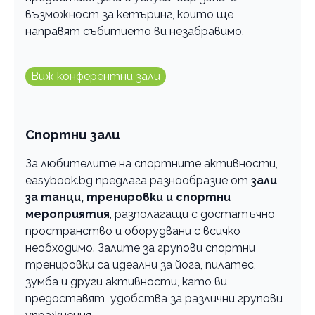
възможност за кетъринг, които ще
направят събитието ви незабравимо.
Виж конферентни зали
Спортни зали
За любителите на спортните активности,
easybook.bg предлага разнообразие от
зали
за танци, тренировки и спортни
мероприятия
, разполагащи с достатъчно
пространство и оборудвани с всичко
необходимо. Залите за групови спортни
тренировки са идеални за йога, пилатес,
зумба и други активности, като ви
предоставят удобства за различни групови