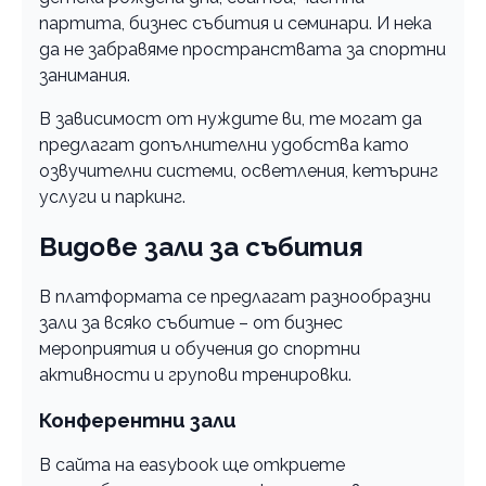
партита, бизнес събития и семинари. И нека
да не забравяме пространствата за спортни
занимания.
В зависимост от нуждите ви, те могат да
предлагат допълнителни удобства като
озвучителни системи, осветления, кетъринг
услуги и паркинг.
Видове зали за събития
В платформата се предлагат разнообразни
зали за всяко събитие – от бизнес
мероприятия и обучения до спортни
активности и групови тренировки.
Конферентни зали
В сайта на easybook ще откриете