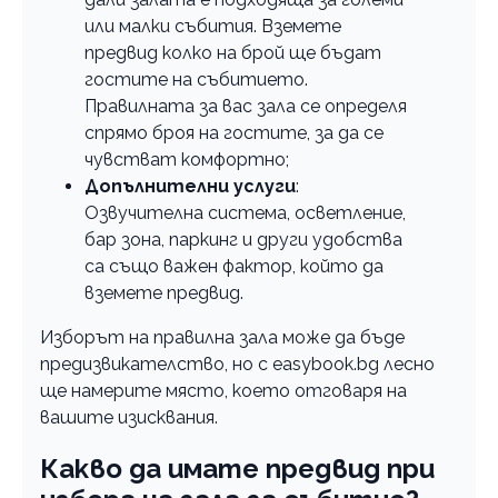
или малки събития. Вземете
предвид колко на брой ще бъдат
гостите на събитието.
Правилната за вас зала се определя
спрямо броя на гостите, за да се
чувстват комфортно;
Допълнителни услуги
:
Озвучителна система, осветление,
бар зона, паркинг и други удобства
са също важен фактор, който да
вземете предвид.
Изборът на правилна зала може да бъде
предизвикателство, но с easybook.bg лесно
ще намерите място, което отговаря на
вашите изисквания.
Какво да имате предвид при