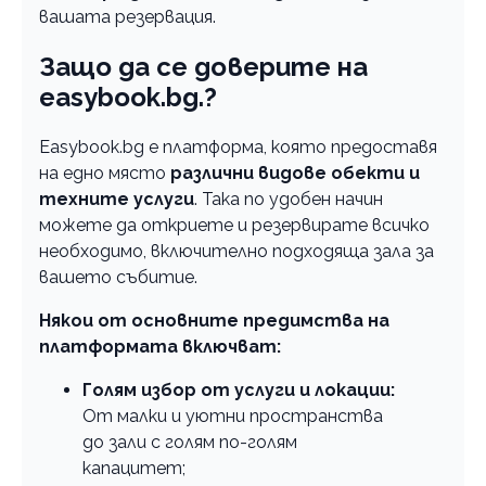
вашата резервация.
Защо да се доверите на
easybook.bg.?
Easybook.bg е платформа, която предоставя
на едно място
различни видове обекти и
техните услуги
. Така по удобен начин
можете да откриете и резервирате всичко
необходимо, включително подходяща зала за
вашето събитие.
Някои от основните предимства на
платформата включват:
Голям избор от услуги и локации:
От малки и уютни пространства
до зали с голям по-голям
капацитет;