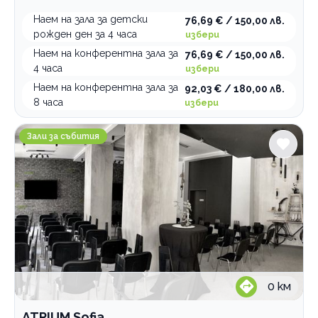
Наем на зала за детски
76,69 € / 150,00 лв.
рожден ден за 4 часа
избери
Наем на конферентна зала за
76,69 € / 150,00 лв.
4 часа
избери
Наем на конферентна зала за
92,03 € / 180,00 лв.
8 часа
избери
ATRIUM Sofia
Зали за събития
0
км
ATRIUM Sofia