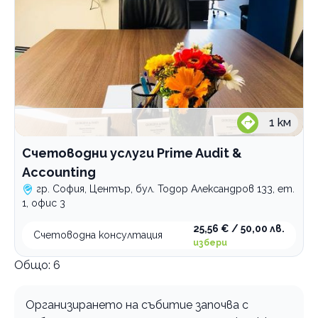
1
км
Счетоводни услуги Prime Audit &
Accounting
гр. София, Център, бул. Тодор Александров 133, ет.
1, офис 3
25,56 € / 50,00 лв.
Счетоводна консултация
избери
Общо:
6
Организирането на събитие започва с