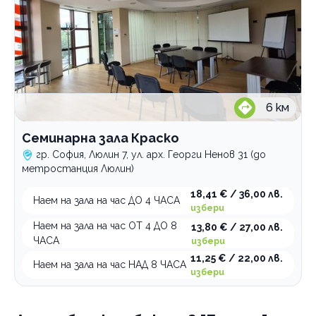
6
км
Семинарна зала Краско
гр. София, Люлин 7, ул. арх. Георги Ненов 31 (до
метростанция Люлин)
18,41 € / 36,00 лв.
Наем на зала на час ДО 4 ЧАСА
избери
Наем на зала на час ОТ 4 ДО 8
13,80 € / 27,00 лв.
ЧАСА
избери
11,25 € / 22,00 лв.
Наем на зала на час НАД 8 ЧАСА
избери