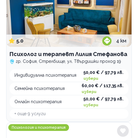
5.0
4
км
Психолог и терапевт Лилия Стефанова
гр. София, Стрелбище, ул. Твърдишки проход 19
50,00 € / 97,79 лв.
Индивидуална психотерапия
избери
60,00 € / 117,35 лв.
Семейна психотерапия
избери
50,00 € / 97,79 лв.
Онлайн психотерапия
избери
+ още
9
услуги
LIFE INTEGRITY
Психология и психотерапия