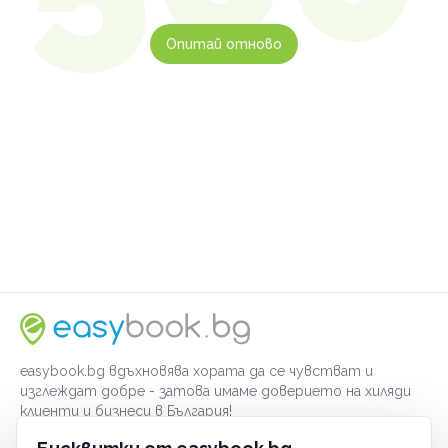
Опитай отново
easybook.bg вдъхновява хората да се чувстват и
изглеждат добре - затова имаме доверието на хиляди
клиенти и бизнеси в България!