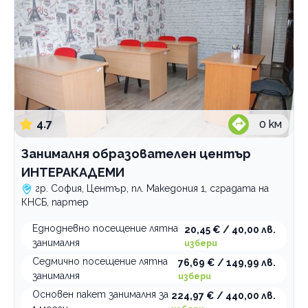
4.7
0
км
Занималня образователен център
ИНТЕРАКАДЕМИ
гр. София, Център, пл. Македония 1, сградата на
КНСБ, партер
Еднодневно посещение лятна
20,45 € / 40,00 лв.
занималня
избери
Седмично посещение лятна
76,69 € / 149,99 лв.
занималня
избери
Основен пакет занималня за
224,97 € / 440,00 лв.