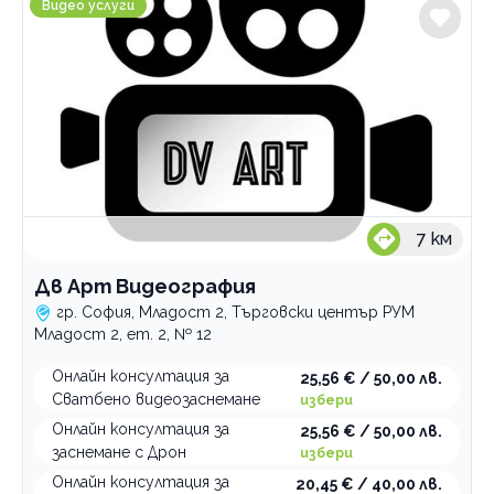
Видео услуги
7
км
Дв Арт Видеография
гр. София, Младост 2, Търговски център РУМ
Младост 2, ет. 2, № 12
Онлайн консултация за
25,56 € / 50,00 лв.
Сватбено видеозаснемане
избери
Онлайн консултация за
25,56 € / 50,00 лв.
заснемане с Дрон
избери
Онлайн консултация за
20,45 € / 40,00 лв.