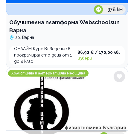
378
км
Обучителна платформа Webschoolsun
Варна
гр. Варна
ОНЛАЙН Курс Въведение в
86,92 € / 170,00 лв.
програмирането деца от 1
избери
до 4 клас
Физиогномика България
Холистична и алтернативна медицина