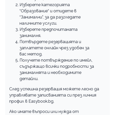
Изберете категорията
“Образование“ и отидете в
“Занимални”, за да разгледате
наличните услуги.
Изберете предпочитаната
занималня.
Потвърдете резервацията и
заплатете онлайн чрез удобен за
вас метод.
Получете потвърждение по имейл,
съдържащо всички подробности за
занималнята и необходимите
детайли.
След успешна резервация можете лесно да
управлявате записванията си през личния
профил в Easybook.bg.
Ако имате въпроси или нужда от