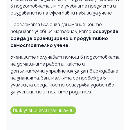
в подготовката им по учебните предмети и
създаването на ефективни навици за учене.
Програмата включва занимания, които
покриват учебния материал, като
осигурява
среда за организирано и продуктивно
самостоятелно учене.
Учениците получават помощ в подготовката
на домашните работи, както и
допълнителни упражнения за затвърждаване
на знанията. Занималнята се провежда в
училищна среда, което осигурява удобство
за учениците и техните родители.
Виж ученически занимални