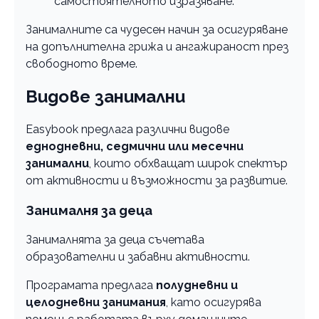
самостоятелното изразяване.
Занималните са чудесен начин за осигуряване
на допълнителна грижа и ангажираност през
свободното време.
Видове занимални
Easybook предлага различни видове
еднодневни, седмични или месечни
занимални
, които обхващат широк спектър
от активности и възможности за развитие.
Занималня за деца
Занималнята за деца съчетава
образователни и забавни активности.
Програмата предлага
полудневни и
целодневни занимания
, като осигурява