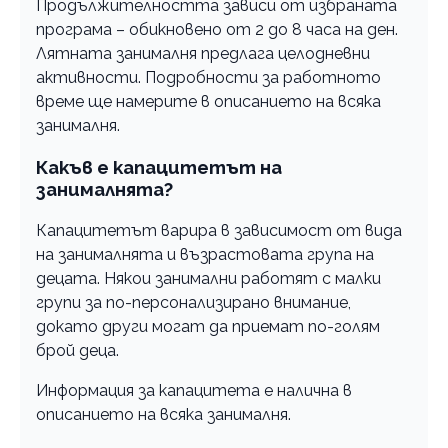
Продължителността зависи от избраната
програма – обикновено от 2 до 8 часа на ден.
Лятната занималня предлага целодневни
активности. Подробности за работното
време ще намерите в описанието на всяка
занималня.
Какъв е капацитетът на
занималнята?
Капацитетът варира в зависимост от вида
на занималнята и възрастовата група на
децата. Някои занимални работят с малки
групи за по-персонализирано внимание,
докато други могат да приемат по-голям
брой деца.
Информация за капацитета е налична в
описанието на всяка занималня.