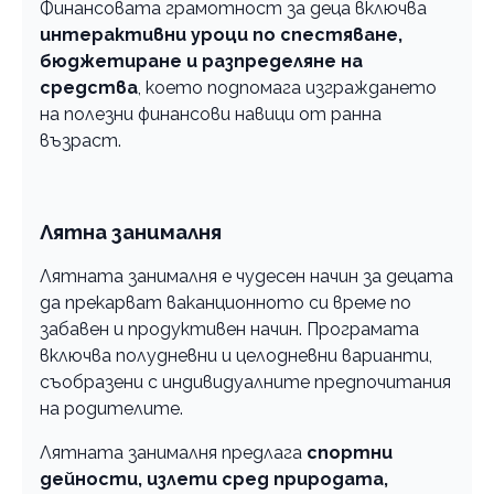
Финансовата грамотност за деца включва
интерактивни уроци по спестяване,
бюджетиране и разпределяне на
средства
, което подпомага изграждането
на полезни финансови навици от ранна
възраст.
Лятна занималня
Лятната занималня е чудесен начин за децата
да прекарват ваканционното си време по
забавен и продуктивен начин. Програмата
включва полудневни и целодневни варианти,
съобразени с индивидуалните предпочитания
на родителите.
Лятната занималня предлага
спортни
дейности, излети сред природата,