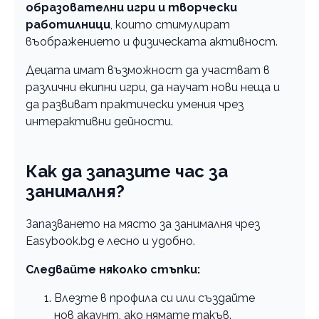
образователни игри и творчески
работилници
, които стимулират
въображението и физическата активност.
Децата имат възможност да участват в
различни екипни игри, да научат нови неща и
да развиват практически умения чрез
интерактивни дейности.
Как да запазите час за
занималня?
Запазването на място за занималня чрез
Easybook.bg е лесно и удобно.
Следвайте няколко стъпки:
Влезте в профила си или създайте
нов акаунт, ако нямате такъв.