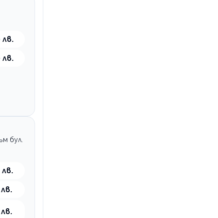
 лв.
 лв.
ъм бул.
 лв.
 лв.
 лв.