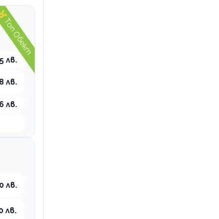
Топ Обект
5 лв.
8 лв.
6 лв.
0 лв.
0 лв.