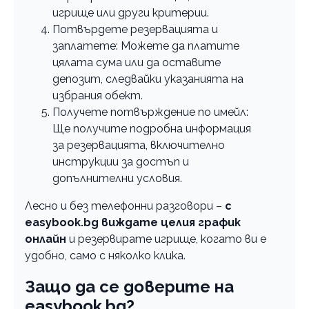
игрище или други критерии.
Потвърдете резервацията и
заплатете: Можете да платите
цялата сума или да оставите
депозит, следвайки указанията на
избрания обект.
Получете потвърждение по имейл:
Ще получите подробна информация
за резервацията, включително
инструкции за достъп и
допълнителни условия.
Лесно и без телефонни разговори –
с
еasybook.bg виждате целия график
онлайн
и резервирате игрище, когато ви е
удобно, само с няколко клика.
Защо да се доверите на
еasybook.bg?