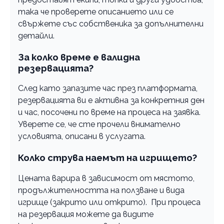
така че проверете описанието или се
свържете със собственика за допълнителни
детайли.
За колко време е валидна
резервацията?
След като запазите час през платформата,
резервацията ви е активна за конкретния ден
и час, посочени по време на процеса на заявка.
Уверете се, че сте прочели внимателно
условията, описани в услугата.
Колко струва наемът на игрището?
Цената варира в зависимост от мястото,
продължителността на ползване и вида
игрище (закрито или открито). При процеса
на резервация можете да видите