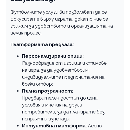
Футболните услуги ви позволяват да се
фокусирате върху играта, докато ние се
грижим за удобството и организацията на
целия процес.
Платформата предлага:
Персонализирани опции:
Разнообразие от игрища и стилове
на игра, за да удовлетворим
индивидуалните предпочитания на
всеки отбор;
Пълна прозрачност:
Предварителен достъп до цени,
условия и мнения на други
потребители, за да планирате без
неприятни изненади;
Интуитивна платформа:
Лесно