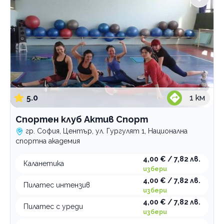
5.0
1
км
Спортен клуб Актив Спорт
гр. София, Център, ул. Гургулят 1, Национална
спортна академия
4,00 € / 7,82 лв.
Каланетика
избери
4,00 € / 7,82 лв.
Пилатес интензив
избери
4,00 € / 7,82 лв.
Пилатес с уреди
избери