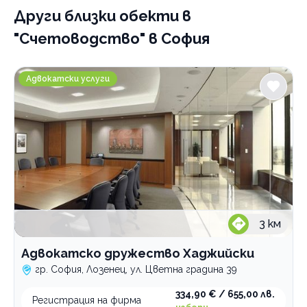
Други близки обекти
в
"Счетоводство" в София
Адвокатско дружество Хаджийски
Адвокатски услуги
3
км
Адвокатско дружество Хаджийски
гр. София, Лозенец, ул. Цветна градина 39
334,90 € / 655,00 лв.
Регистрация на фирма