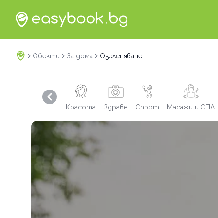
Обекти
За дома
Озеленяване
Previous slide
Красота
Здраве
Спорт
Масажи и СПА