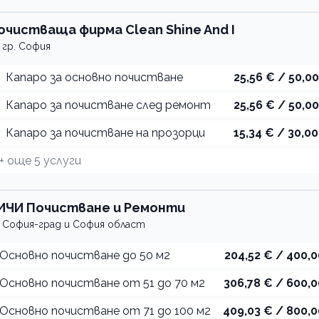
очистваща фирма Clean Shine And I
гр. София
Капаро за основно почистване
25,56 € / 50,00
Капаро за почистване след ремонт
25,56 € / 50,00
Капаро за почистване на прозорци
15,34 € / 30,00
+ още
5
услуги
ИЧИ Почистване и Ремонти
София-град и София област
Основно почистване до 50 м2
204,52 € / 400,0
Основно почистване от 51 до 70 м2
306,78 € / 600,0
Основно почистване от 71 до 100 м2
409,03 € / 800,0