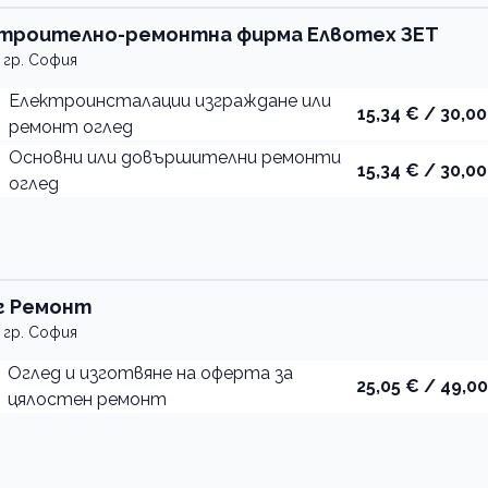
троително-ремонтна фирма Елвотех ЗЕТ
гр. София
Електроинсталации изграждане или
15,34 € / 30,00
ремонт оглед
Основни или довършителни ремонти
15,34 € / 30,00
оглед
г Ремонт
гр. София
Оглед и изготвяне на оферта за
25,05 € / 49,00
цялостен ремонт