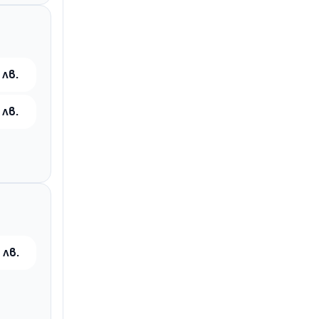
 лв.
 лв.
 лв.