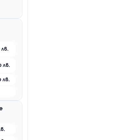
 лв.
0 лв.
 лв.
е
лв.