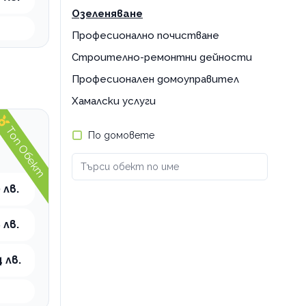
Озеленяване
Професионално почистване
Строително-ремонтни дейности
Професионален домоуправител
Хамалски услуги
Топ Обект
По домовете
 лв.
 лв.
 лв.